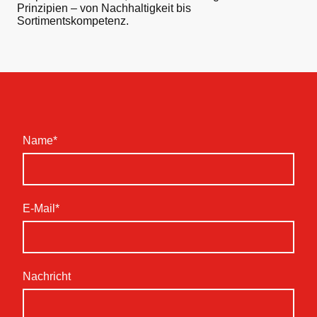
Prinzipien – von Nachhaltigkeit bis
Sortimentskompetenz.
Name
*
E-Mail
*
Nachricht